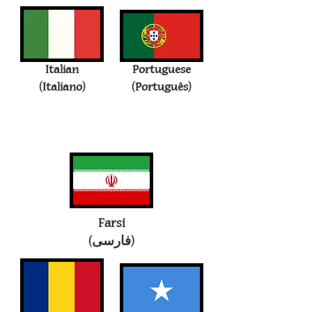
Italian
Portuguese
(Italiano)
(Português)
Farsi
(فارسی)