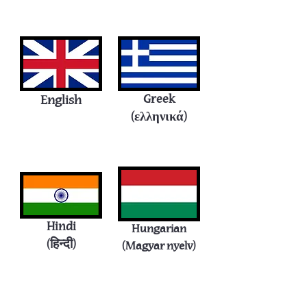
Greek
English
(ελληνικά)
Hindi
Hungarian
(
हिन्दी
)
(Magyar nyelv)