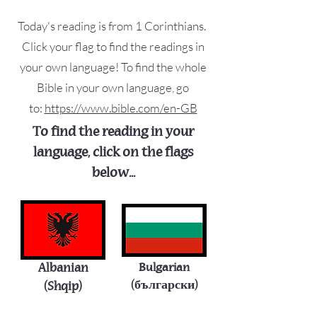
Today's reading is from 1 Corinthians.
Click your flag to find the readings in
your own language! To find the whole
Bible in your own language, go
to:
https://www.bible.com/en-GB
To find the reading in your
language, click on the flags
below...
Albanian
Bulgarian
(български)
(Shqip)