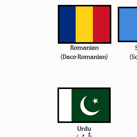
Romanian
(Daco-Romanian)
(S
Urdu