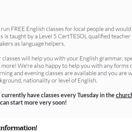
run FREE English classes for local people and would 
ss is taught by a Level 5 CertTESOL qualified teacher
akers as language helpers.
 classes will help you with your English grammar, spe
 more! We're also happy to help you with any forms
ning and evening classes are available and you are
kground, nationality or level of English.
currently have classes every Tuesday in the
church
can start more very soon!
information!