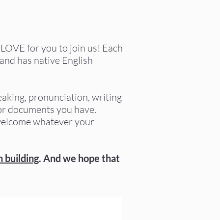
LOVE for you to join us! Each
 and has native English
aking, pronunciation, writing
 or documents you have.
 welcome whatever your
 building
. And we hope that